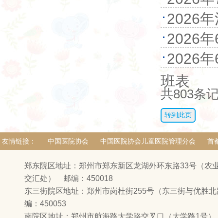
202
202
202
班表
共
803
条
友情链接：
中国医院协会
中国医院协会儿童医院管理分会
首
郑东院区地址：郑州市郑东新区龙湖外环东路33号（农
交汇处） 邮编：450018
东三街院区地址：郑州市岗杜街255号（东三街与优胜
编：450053
南院区地址：郑州市航海路大学路交叉口（大学路1号） 邮